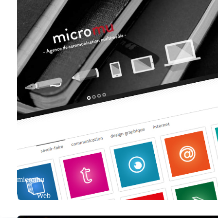
micromu
Web