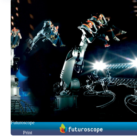
Futuroscope
Print