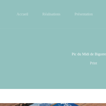
Passer
au
contenu
Accueil
Réalisations
Présentation
Pic du Midi de Bigorre
Print