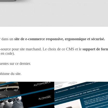
er dans un
site de e-commerce responsive, ergonomique et sécurisé.
-source pour site marchand. Le choix de ce CMS et le
support de for
 en code).
entes sur ce dernier.
phisme du site.