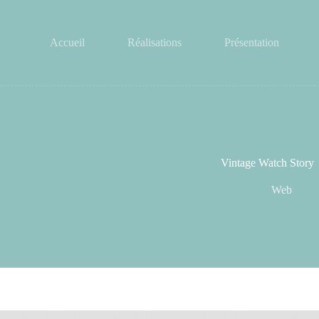
Passer
au
contenu
Accueil
Réalisations
Présentation
Vintage Watch Story
Web